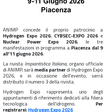
ANIMP concede il proprio patrocinio a
Hydrogen Expo 2026
,
CYBSEC-EXPO 2026
e
Nuclear Power Expo 2026
, le tre
manifestazioni in programma a
Piacenza
dal 9
all'11 giugno 2026
.
La rivista
Impiantistica Italiana
, organo ufficiale
di ANIMP, sarà
media partner
di Hydrogen Expo
2026, e in occasione dell'evento, verrà
distribuito il numero 3 della rivista.
Hydrogen Expo rappresenta uno degli
appuntamenti di riferimento dedicati alla filiera
tecnologica dell'idrogeno.
Per
registrarsi:
Hydrogen Expo 2026